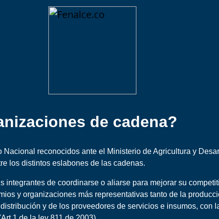
cionales:
maíz
anizaciones de cadena?
Nacional reconocidos ante el Ministerio de Agricultura y Desarr
re los distintos eslabones de las cadenas.
 integrantes de coordinarse o aliarse para mejorar su competiti
mios y organizaciones más representativas tanto de la producci
a distribución y de los proveedores de servicios e insumos, con 
(
Art 1 de la ley 811 de 2003)
.