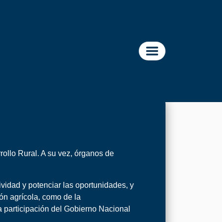
y
soya
ollo Rural. A su vez, órganos de
vidad y potenciar las oportunidades, y
ón agrícola, como de la
la participación del Gobierno Nacional