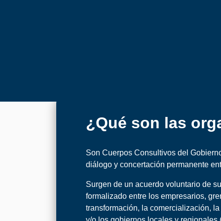
Cadenas na
¿Qué son las org
Son Cuerpos Consultivos del Gobierno 
diálogo y concertación permanente ent
Surgen de un acuerdo voluntario de sus
formalizado entre los empresarios, gre
transformación, la comercialización, l
y/o los gobiernos locales y regionales 