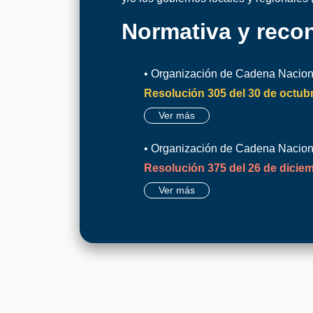
Normativa y recon
• Organización de Cadena Nacion
Resolución 305 del 30 de octubr
Ver más
• Organización de Cadena Nacion
Resolución 375 del 26 de dicie
Ver más