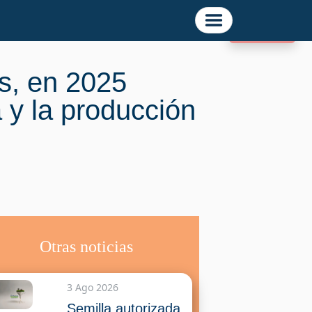
Noticias
es, en 2025
 y la producción
Otras noticias
3 Ago 2026
Semilla autorizada