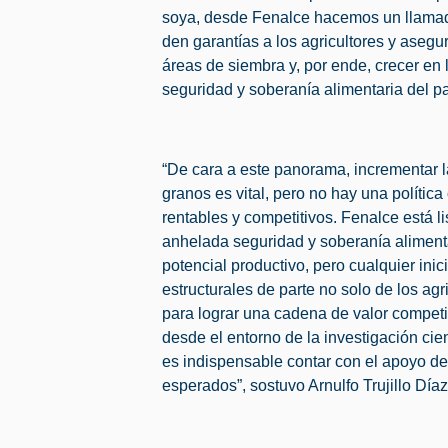
soya, desde Fenalce hacemos un llamado
den garantías a los agricultores y asegu
áreas de siembra y, por ende, crecer en
seguridad y soberanía alimentaria del pa
“De cara a este panorama, incrementar l
granos es vital, pero no hay una política
rentables y competitivos. Fenalce está li
anhelada seguridad y soberanía aliment
potencial productivo, pero cualquier ini
estructurales de parte no solo de los agr
para lograr una cadena de valor competi
desde el entorno de la investigación cien
es indispensable contar con el apoyo del
esperados”, sostuvo Arnulfo Trujillo Día