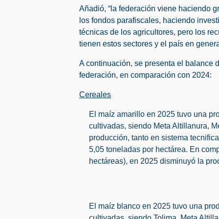
Añadió, “la federación viene haciendo g
los fondos parafiscales, haciendo invest
técnicas de los agricultores, pero los r
tienen estos sectores y el país en genera
A continuación, se presenta el balance 
federación, en comparación con 2024:
Cereales
El maíz amarillo en 2025 tuvo una p
cultivadas, siendo Meta Altillanura,
producción, tanto en sistema tecnific
5,05 toneladas por hectárea. En com
hectáreas), en 2025 disminuyó la prod
El maíz blanco en 2025 tuvo una pro
cultivadas, siendo Tolima, Meta Alti