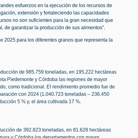
randes esfuerzos en la ejecución de los recursos de
igación, extensión y fortaleciendo las capacidades
ecursos no son suficientes para la gran necesidad que
l, de garantizar la producción de sus alimentos”.
de 2025 para los diferentes granos que representa la
roducción de 985.759 toneladas, en 195.222 hectáreas
 Meta Piedemonte y Córdoba las regiones de mayor
ado, como tradicional. El rendimiento promedio fue de
paración con 2024 (1.040.723 toneladas – 236.450
ucción 5 % y, el área cultivada 17 %.
ducción de 392.823 toneladas, en 81.628 hectáreas
llanura y Córdoba los departamentos con mayor