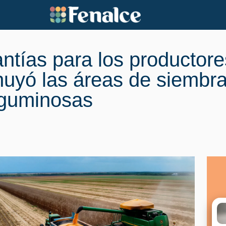
antías para los productor
uyó las áreas de siembra
eguminosas