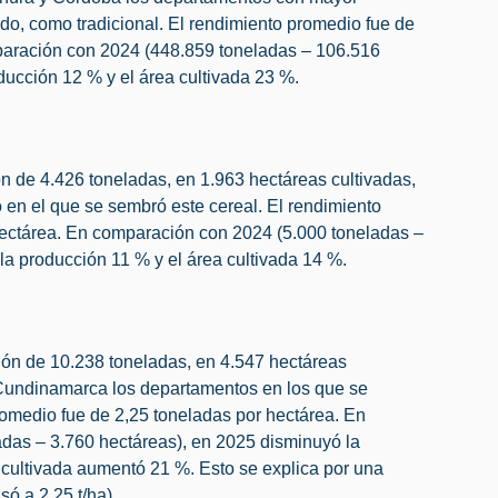
ado, como tradicional. El rendimiento promedio fue de
paración con 2024 (448.859 toneladas – 106.516
ducción 12 % y el área cultivada 23 %.
 de 4.426 toneladas, en 1.963 hectáreas cultivadas,
en el que se sembró este cereal. El rendimiento
hectárea. En comparación con 2024 (5.000 toneladas –
la producción 11 % y el área cultivada 14 %.
ón de 10.238 toneladas, en 4.547 hectáreas
 Cundinamarca los departamentos en los que se
romedio fue de 2,25 toneladas por hectárea. En
das – 3.760 hectáreas), en 2025 disminuyó la
 cultivada aumentó 21 %. Esto se explica por una
só a 2,25 t/ha).