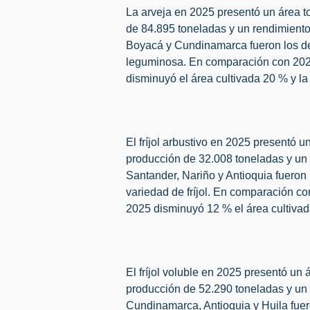
La arveja en 2025 presentó un área t
de 84.895 toneladas y un rendimiento
Boyacá y Cundinamarca fueron los de
leguminosa. En comparación con 2024
disminuyó el área cultivada 20 % y l
El fríjol arbustivo en 2025 presentó u
producción de 32.008 toneladas y un 
Santander, Nariño y Antioquia fueron
variedad de fríjol. En comparación c
2025 disminuyó 12 % el área cultivad
El fríjol voluble en 2025 presentó un 
producción de 52.290 toneladas y un 
Cundinamarca, Antioquia y Huila fue