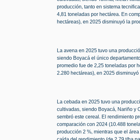
producción, tanto en sistema tecnific
4,81 toneladas por hectárea. En com
hectáreas), en 2025 disminuyó la pro
La avena en 2025 tuvo una producción
siendo Boyacá el único departamento 
promedio fue de 2,25 toneladas por 
2.280 hectáreas), en 2025 disminuyó 
La cebada en 2025 tuvo una producci
cultivadas, siendo Boyacá, Nariño y
sembró este cereal. El rendimiento p
comparación con 2024 (10.488 tonela
producción 2 %, mientras que el área
caída del rendimiento (de 2,79 t/ha pa