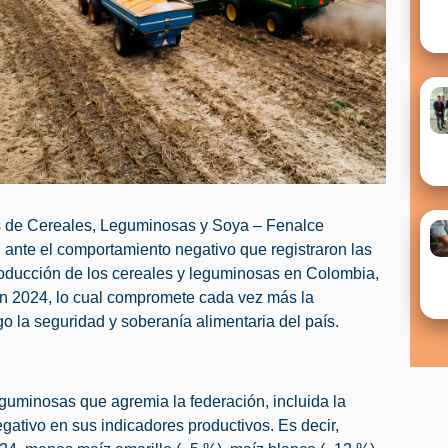
s de Cereales, Leguminosas y Soya – Fenalce
ante el comportamiento negativo que registraron las
oducción de los cereales y leguminosas en Colombia,
n 2024, lo cual compromete cada vez más la
o la seguridad y soberanía alimentaria del país.
eguminosas que agremia la federación, incluida la
ativo en sus indicadores productivos. Es decir,