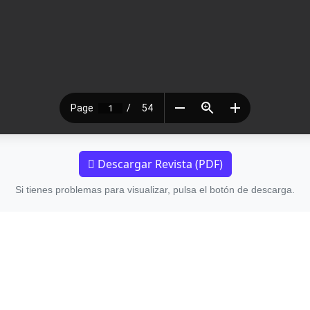
Descargar Revista (PDF)
Si tienes problemas para visualizar, pulsa el botón de descarga.
Acerca de
Comunicac