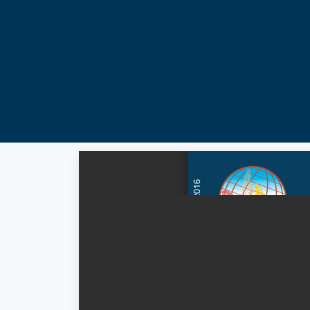
Revista El Cerealist