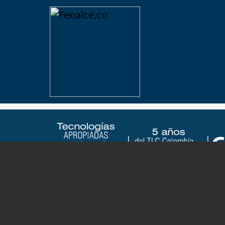
a - Edición #121