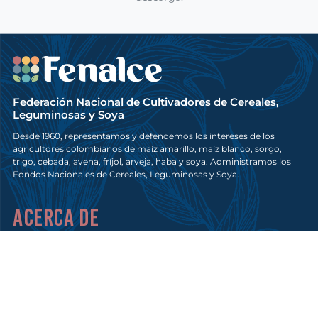
Federación Nacional de Cultivadores de Cereales,
Leguminosas y Soya
Desde 1960, representamos y defendemos los intereses de los
agricultores colombianos de maíz amarillo, maíz blanco, sorgo,
trigo, cebada, avena, fríjol, arveja, haba y soya. Administramos los
Fondos Nacionales de Cereales, Leguminosas y Soya.
Acerca de
¿Quiénes somos?
Servicios y trámites
Semillas