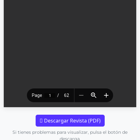
Descargar Revista (PDF)
Si tienes problemas para visualizar, pulsa el botón de
descarga.