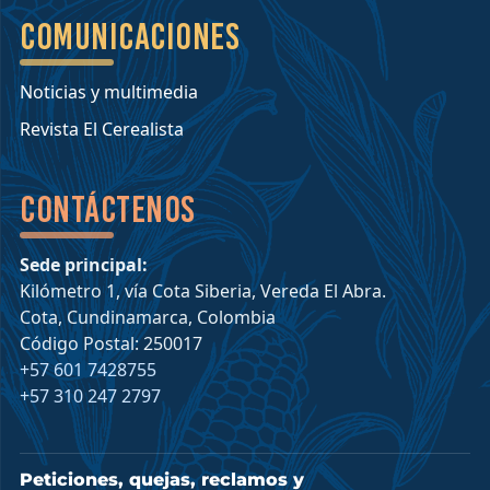
Comunicaciones
Noticias y multimedia
Revista El Cerealista
Contáctenos
Sede principal:
Kilómetro 1, vía Cota Siberia, Vereda El Abra.
Cota, Cundinamarca, Colombia
Código Postal: 250017
+57 601 7428755
+57 310 247 2797
Peticiones, quejas, reclamos y