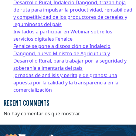
Desarrollo Rural, Indalecio Dangond, trazan hoja
de ruta para impulsar la productividad, rentabilidad
y competitividad de los productores de cereales y
leguminosas del país
Invitados a participar en Webinar sobre los
servicios digitales Fenalce
Fenalce se pone a disposición de Indalecio
Dangond, nuevo Ministro de Agricultura y
Desarrollo Rural, para trabajar por la seguridad y
soberanía alimentaria del país
Jornadas de análisis y peritaje de granos: una
apuesta por la calidad y la transparencia en la
comercialización
Recent Comments
No hay comentarios que mostrar.