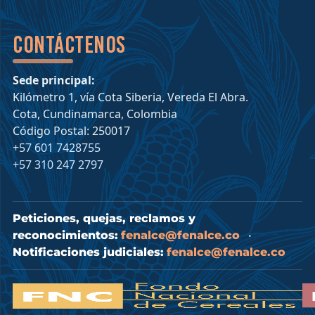
Contáctenos
Sede principal:
Kilómetro 1, vía Cota Siberia, Vereda El Abra.
Cota, Cundinamarca, Colombia
Código Postal: 250017
+57 601 7428755
+57 310 247 2797
Peticiones, quejas, reclamos y
reconocimientos:
fenalce@fenalce.co
•
Notificaciones judiciales:
fenalce@fenalce.co