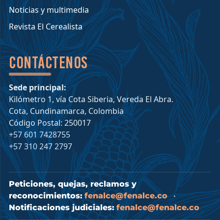
Noticias y multimedia
Revista El Cerealista
Contáctenos
Sede principal:
Kilómetro 1, vía Cota Siberia, Vereda El Abra.
Cota, Cundinamarca, Colombia
Código Postal: 250017
+57 601 7428755
+57 310 247 2797
Peticiones, quejas, reclamos y
reconocimientos:
fenalce@fenalce.co
•
Notificaciones judiciales:
fenalce@fenalce.co