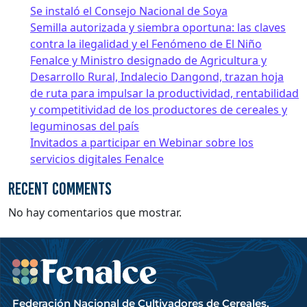
Se instaló el Consejo Nacional de Soya
Semilla autorizada y siembra oportuna: las claves
contra la ilegalidad y el Fenómeno de El Niño
Fenalce y Ministro designado de Agricultura y
Desarrollo Rural, Indalecio Dangond, trazan hoja
de ruta para impulsar la productividad, rentabilidad
y competitividad de los productores de cereales y
leguminosas del país
Invitados a participar en Webinar sobre los
servicios digitales Fenalce
Recent Comments
No hay comentarios que mostrar.
Federación Nacional de Cultivadores de Cereales,