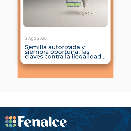
3 Ago 2026
Semilla autorizada y
siembra oportuna: las
claves contra la ilegalidad y
el Fenómeno de El Niño