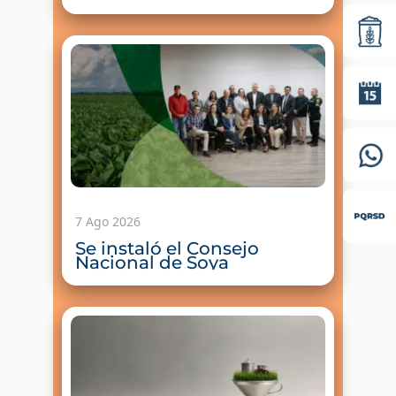
productividad y
fortalecimiento del sector
7 Ago 2026
Se instaló el Consejo
Nacional de Soya