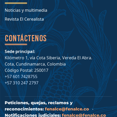
Noticias y multimedia
Revista El Cerealista
Contáctenos
Sede principal:
Kilómetro 1, vía Cota Siberia, Vereda El Abra.
Cota, Cundinamarca, Colombia
Código Postal: 250017
+57 601 7428755
+57 310 247 2797
Peticiones, quejas, reclamos y
reconocimientos:
fenalce@fenalce.co
•
Notificaciones judiciales:
fenalce@fenalce.co