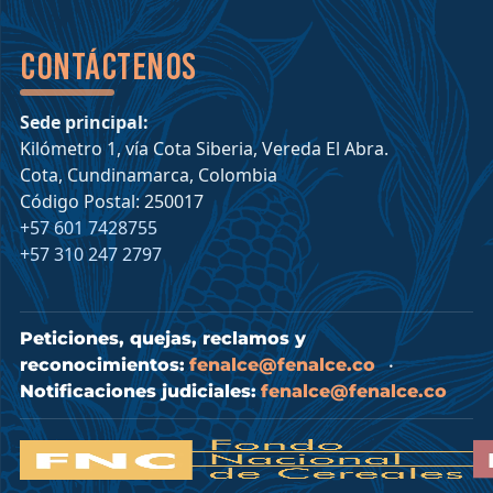
Contáctenos
Sede principal:
Kilómetro 1, vía Cota Siberia, Vereda El Abra.
Cota, Cundinamarca, Colombia
Código Postal: 250017
+57 601 7428755
+57 310 247 2797
Peticiones, quejas, reclamos y
reconocimientos:
fenalce@fenalce.co
•
Notificaciones judiciales:
fenalce@fenalce.co