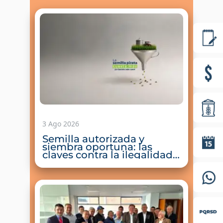
3 Ago 2026
Semilla autorizada y
siembra oportuna: las
claves contra la ilegalidad y
el Fenómeno de El Niño