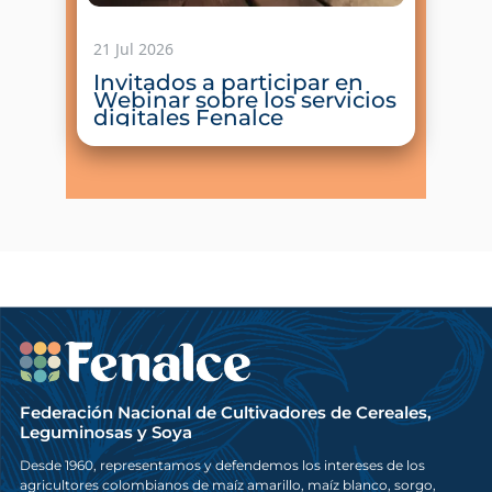
21 Jul 2026
Invitados a participar en
Webinar sobre los servicios
digitales Fenalce
Federación Nacional de Cultivadores de Cereales,
Leguminosas y Soya
Desde 1960, representamos y defendemos los intereses de los
agricultores colombianos de maíz amarillo, maíz blanco, sorgo,