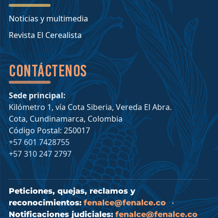
Noticias y multimedia
Revista El Cerealista
Contáctenos
Sede principal:
Kilómetro 1, vía Cota Siberia, Vereda El Abra.
Cota, Cundinamarca, Colombia
Código Postal: 250017
+57 601 7428755
+57 310 247 2797
Peticiones, quejas, reclamos y
reconocimientos:
fenalce@fenalce.co
•
Notificaciones judiciales:
fenalce@fenalce.co